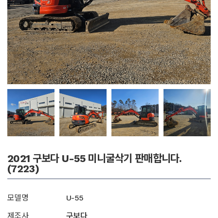
2021 구보다 U-55 미니굴삭기 판매합니다.
(7223)
모델명
U-55
제조사
구보다