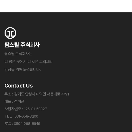
팜스틸 주식회사
팜스틸 주식회사는
더 넗은 곳에서 더 많은 고객과의
만남을 위해 노력합니다.
Contact Us
주소 : 경기도 안성시 대덕면 서동대로 4791
대표 : 전석균
사업자번호 : 125-81-50827
TEL : 031-658-8200
FAX : 0504-298-8949