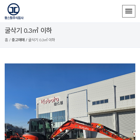
굴삭기 0.3㎥ 이하
홈 /
중고매매 /
굴삭기 0.3㎥ 이하