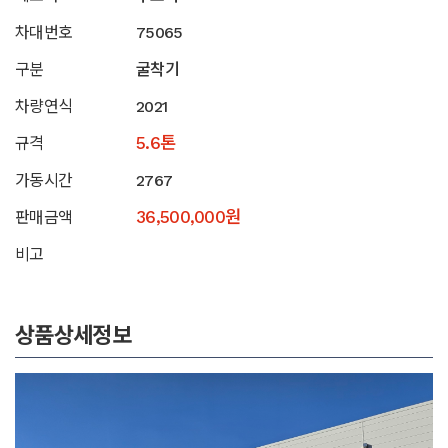
차대번호
75065
구분
굴착기
차량연식
2021
5.6톤
규격
가동시간
2767
36,500,000원
판매금액
비고
상품상세정보