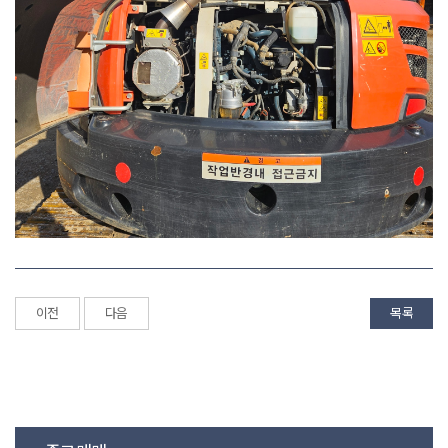
이전
다음
목록