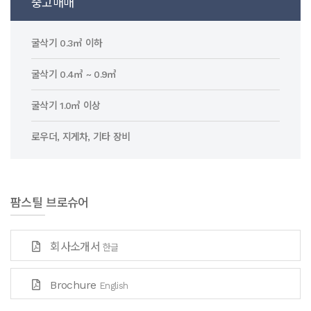
중고매매
굴삭기 0.3㎥ 이하
굴삭기 0.4㎥ ~ 0.9㎥
굴삭기 1.0㎥ 이상
로우더, 지게차, 기타 장비
팜스틸 브로슈어
회사소개서
한글
Brochure
English