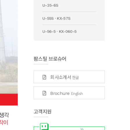
U-35-6S
U-55S · KX-57S
U-56-5 · KX-060-5
팜스틸 브로슈어
회사소개서
한글
Brochure
English
고객지원