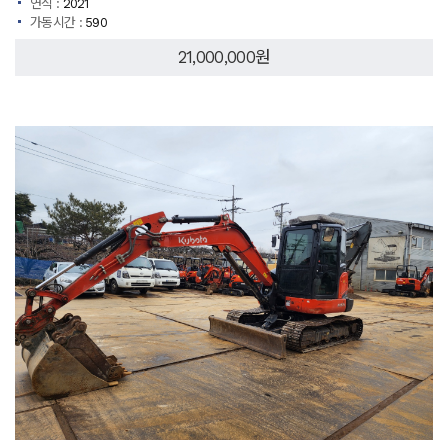
연식 :
2021
가동시간 :
590
21,000,000원