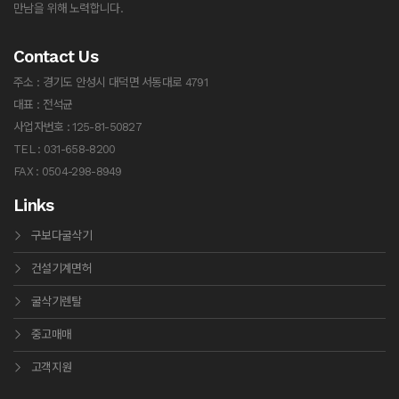
만남을 위해 노력합니다.
Contact Us
주소 : 경기도 안성시 대덕면 서동대로 4791
대표 : 전석균
사업자번호 : 125-81-50827
TEL : 031-658-8200
FAX : 0504-298-8949
Links
구보다굴삭기
건설기계면허
굴삭기렌탈
중고매매
고객지원