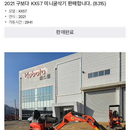
2021 구보다 KX57 미니굴삭기 판매합니다. (8315)
모델 :
KX57
연식 :
2021
가동시간 :
2941
판매완료