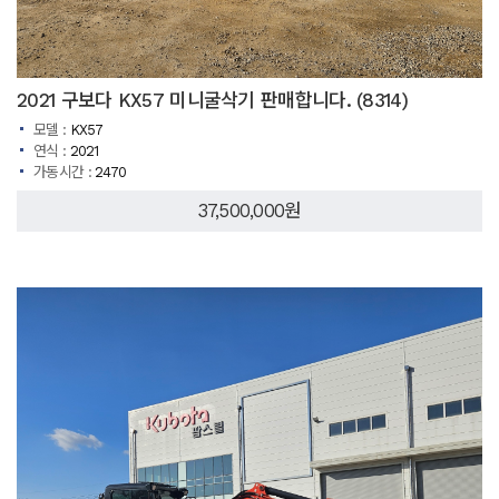
2021 구보다 KX57 미니굴삭기 판매합니다. (8314)
모델 :
KX57
연식 :
2021
가동시간 :
2470
37,500,000원