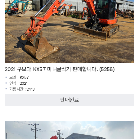
2021 구보다 KX57 미니굴삭기 판매합니다. (5258)
모델 :
KX57
연식 :
2021
가동시간 :
2413
판매완료