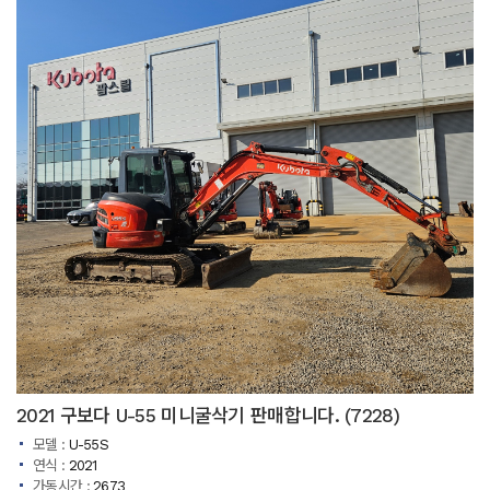
2021 구보다 U-55 미니굴삭기 판매합니다. (7228)
모델 :
U-55S
연식 :
2021
가동시간 :
2673