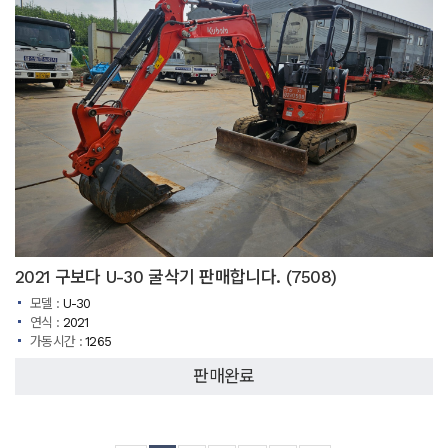
2021 구보다 U-30 굴삭기 판매합니다. (7508)
모델 :
U-30
연식 :
2021
가동시간 :
1265
판매완료