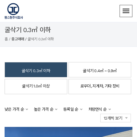
굴삭기 0.3㎥ 이하
홈 /
중고매매 /
굴삭기 0.3㎥ 이하
굴삭기 0.3㎥ 이하
굴삭기 0.4㎥ ~ 0.9㎥
굴삭기 1.0㎥ 이상
로우더, 지게차, 기타 장비
낮은 가격 순
높은 가격 순
등록일 순
차량연식 순
12개씩 보기