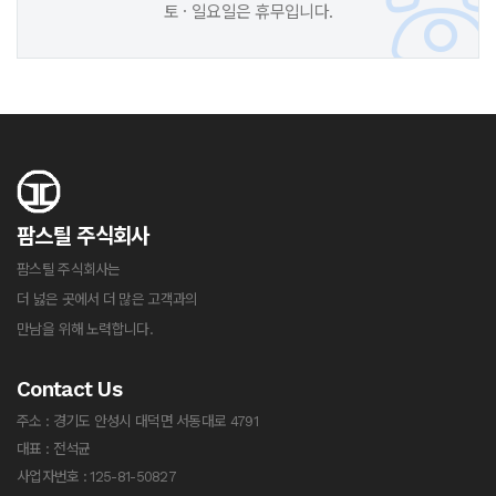
토 · 일요일은 휴무입니다.
팜스틸 주식회사
팜스틸 주식회사는
더 넗은 곳에서 더 많은 고객과의
만남을 위해 노력합니다.
Contact Us
주소 : 경기도 안성시 대덕면 서동대로 4791
대표 : 전석균
사업자번호 : 125-81-50827