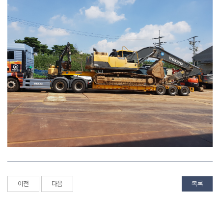
이전
다음
목록