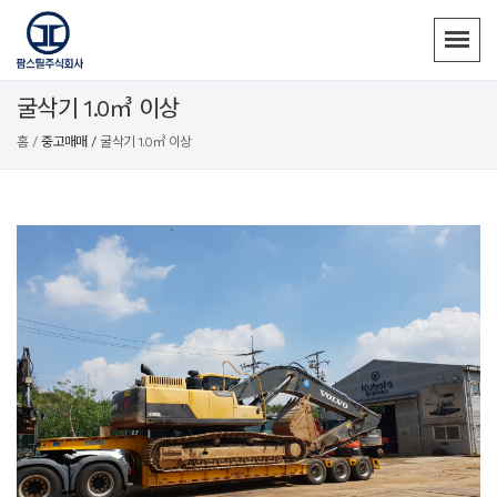
굴삭기 1.0㎥ 이상
홈 /
중고매매 /
굴삭기 1.0㎥ 이상