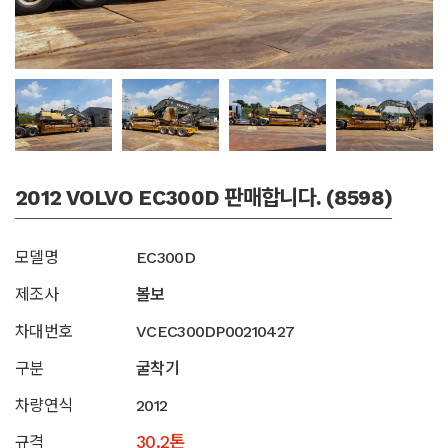
2012 VOLVO EC300D 판매합니다. (8598)
모델명
EC300D
제조사
볼보
차대번호
VCEC300DP00210427
구분
굴착기
차량연식
2012
30.2톤
규격