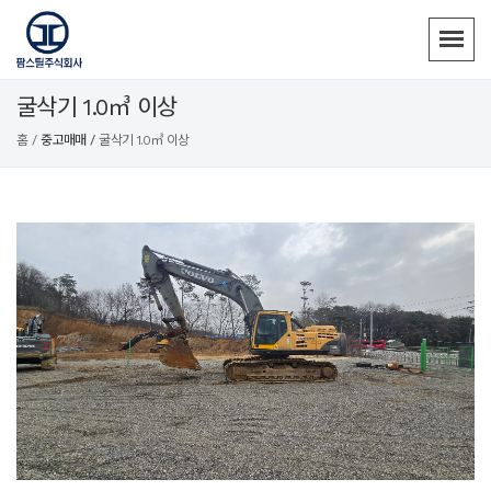
굴삭기 1.0㎥ 이상
홈 /
중고매매 /
굴삭기 1.0㎥ 이상