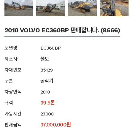
2010 VOLVO EC360BP 판매합니다. (8666)
모델명
EC360BP
제조사
볼보
차대번호
85129
구분
굴삭기
차량연식
2010
39.5톤
규격
가동시간
23000
37,000,000원
판매금액