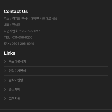
Contact Us
주소 : 경기도 안성시 대덕면 서동대로 4791
대표 : 전석균
사업자번호 : 125-81-50827
TEL : 031-658-8200
FAX : 0504-298-8949
Links
구보다굴삭기
건설기계면허
굴삭기렌탈
중고매매
고객지원